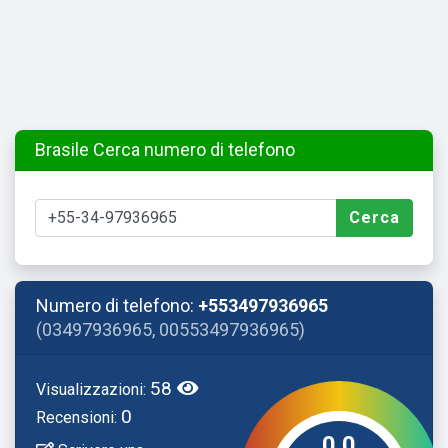
Brasile Cerca numero di telefono
Cerca
Numero di telefono:
+553497936965
(03497936965, 00553497936965)
58
Visualizzazioni:
0
Recensioni:
0.0