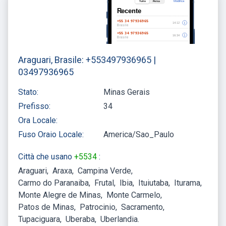
Araguari, Brasile: +553497936965 |
03497936965
Stato:
Minas Gerais
Prefisso:
34
Ora Locale:
Fuso Oraio Locale:
America/Sao_Paulo
Città che usano
+5534
:
Araguari
Araxa
Campina Verde
Carmo do Paranaiba
Frutal
Ibia
Ituiutaba
Iturama
Monte Alegre de Minas
Monte Carmelo
Patos de Minas
Patrocinio
Sacramento
Tupaciguara
Uberaba
Uberlandia