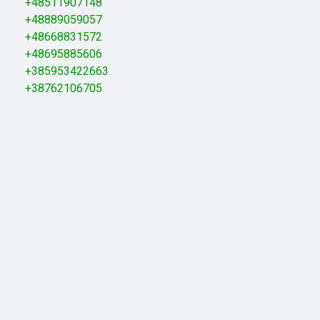
+48511907148
+48889059057
+48668831572
+48695885606
+385953422663
+38762106705