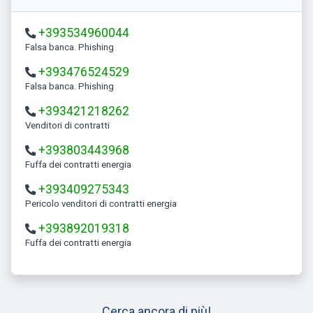
+393534960044
Falsa banca. Phishing
+393476524529
Falsa banca. Phishing
+393421218262
Venditori di contratti
+393803443968
Fuffa dei contratti energia
+393409275343
Pericolo venditori di contratti energia
+393892019318
Fuffa dei contratti energia
Cerca ancora di più!