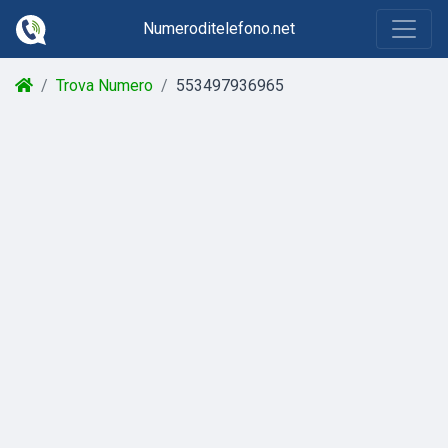
Numeroditelefono.net
Trova Numero
553497936965