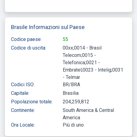
Brasile Informazioni sul Paese
Codice paese:
55
Codice di uscita:
00xx;0014 - Brasil
Telecom;0015 -
Telefonica;0021 -
Embratel;0023 - Intelig;0031
- Telmar
Codici ISO:
BR/BRA
Capitale:
Brasilia
Popolazione totale:
204,259,812
Continente:
South America & Central
America
Ora Locale:
Più di uno