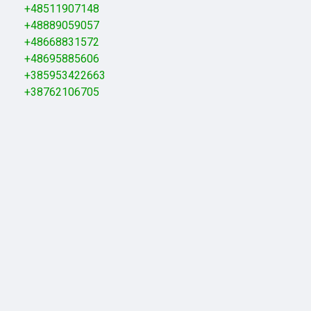
+48511907148
+48889059057
+48668831572
+48695885606
+385953422663
+38762106705