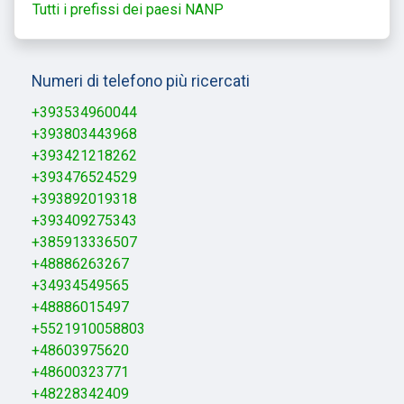
Tutti i prefissi dei paesi NANP
Numeri di telefono più ricercati
+393534960044
+393803443968
+393421218262
+393476524529
+393892019318
+393409275343
+385913336507
+48886263267
+34934549565
+48886015497
+5521910058803
+48603975620
+48600323771
+48228342409