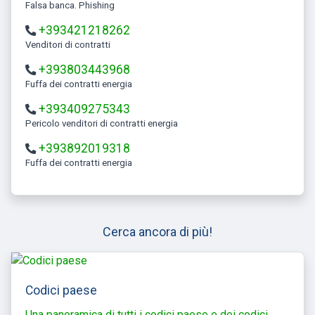
Falsa banca. Phishing
+393421218262
Venditori di contratti
+393803443968
Fuffa dei contratti energia
+393409275343
Pericolo venditori di contratti energia
+393892019318
Fuffa dei contratti energia
Cerca ancora di più!
Codici paese
Una panoramica di tutti i codici paese e dei codici