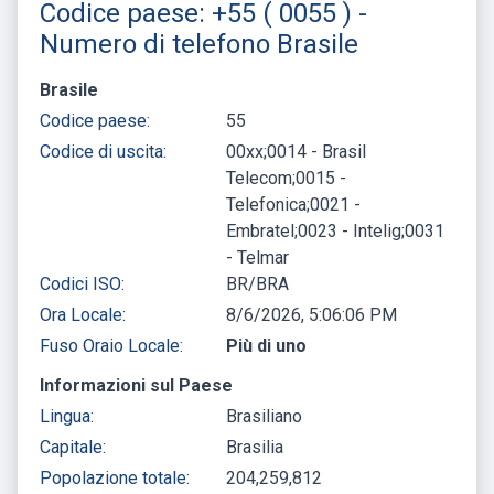
Codice paese: +55 ( 0055 ) -
Numero di telefono Brasile
Brasile
Codice paese:
55
Codice di uscita:
00xx;0014 - Brasil
Telecom;0015 -
Telefonica;0021 -
Embratel;0023 - Intelig;0031
- Telmar
Codici ISO:
BR/BRA
Ora Locale:
8/6/2026, 5:06:07 PM
Fuso Oraio Locale:
Più di uno
Informazioni sul Paese
Lingua:
Brasiliano
Capitale:
Brasilia
Popolazione totale:
204,259,812