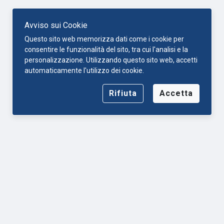
Avviso sui Cookie
Questo sito web memorizza dati come i cookie per
consentire le funzionalità del sito, tra cui l'analisi e la
personalizzazione. Utilizzando questo sito web, accetti
automaticamente l'utilizzo dei cookie.
Rifiuta
Accetta
Numeroditelefono.net
Chi siamo
Mappa del sito
Informativa sulla privacy