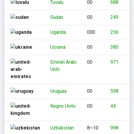
Tuvalu
00
688
Sudan
00
249
Uganda
000
256
Ucraina
00
380
Emirati Arabi
00
971
Uniti
Uruguay
00
598
Regno Unito
00
44
Uzbekistan
8~10
998