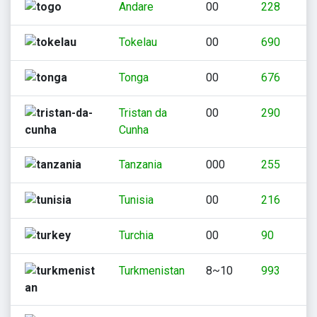
Andare
00
228
Tokelau
00
690
Tonga
00
676
Tristan da
00
290
Cunha
Tanzania
000
255
Tunisia
00
216
Turchia
00
90
Turkmenistan
8~10
993