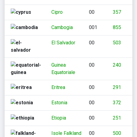
Cipro
00
357
Cambogia
001
855
El Salvador
00
503
Guinea
00
240
Equatoriale
Eritrea
00
291
Estonia
00
372
Etiopia
00
251
Isole Falkland
00
500