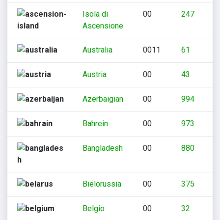
Isola di
00
247
Ascensione
Australia
0011
61
Austria
00
43
Azerbaigian
00
994
Bahrein
00
973
Bangladesh
00
880
Bielorussia
00
375
Belgio
00
32