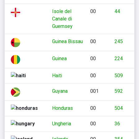
Isole del
00
44
Canale di
Guernsey
Guinea Bissau
00
245
Guinea
00
224
Haiti
00
509
Guyana
001
592
Honduras
00
504
Ungheria
00
36