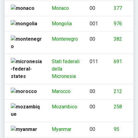
Monaco
00
377
Mongolia
001
976
Montenegro
00
382
Stati federali
011
691
della
Micronesia
Marocco
00
212
Mozambico
00
258
Myanmar
00
95