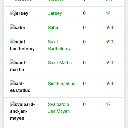
Jersey
0
44
Saba
0
599
Saint
0
590
Barthelemy
Saint Martin
0
590
Sint Eustatius
0
599
Svalbard e
0
47
Jan Mayen