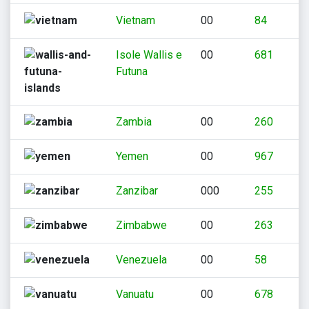
Vietnam
00
84
Isole Wallis e
00
681
Futuna
Zambia
00
260
Yemen
00
967
Zanzibar
000
255
Zimbabwe
00
263
Venezuela
00
58
Vanuatu
00
678