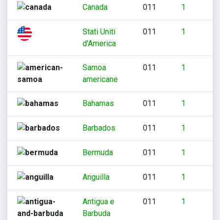
Canada
011
1
Stati Uniti
011
1
d'America
Samoa
011
1
americane
Bahamas
011
1
Barbados
011
1
Bermuda
011
1
Anguilla
011
1
Antigua e
011
1
Barbuda