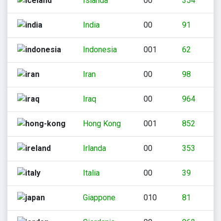
Islanda
00
354
India
00
91
Indonesia
001
62
Iran
00
98
Iraq
00
964
Hong Kong
001
852
Irlanda
00
353
Italia
00
39
Giappone
010
81