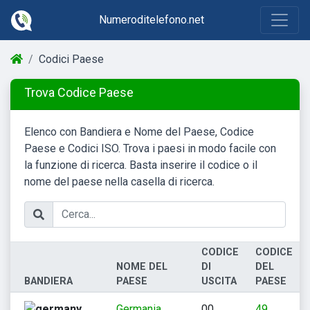
Numeroditelefono.net
Codici Paese
Trova Codice Paese
Elenco con Bandiera e Nome del Paese, Codice
Paese e Codici ISO. Trova i paesi in modo facile con
la funzione di ricerca. Basta inserire il codice o il
nome del paese nella casella di ricerca.
CODICE
CODICE
NOME DEL
DI
DEL
BANDIERA
PAESE
USCITA
PAESE
Germania
00
49