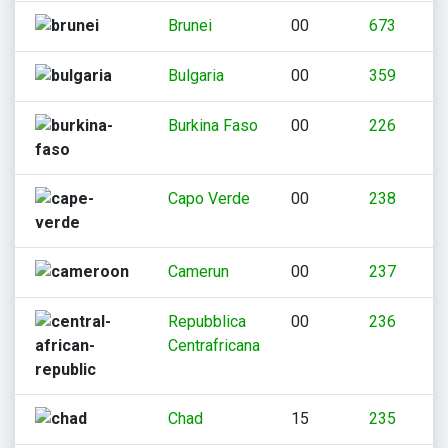
Brunei
00
673
Bulgaria
00
359
Burkina Faso
00
226
Capo Verde
00
238
Camerun
00
237
Repubblica
00
236
Centrafricana
Chad
15
235