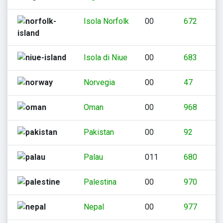
Isola Norfolk
00
672
Isola di Niue
00
683
Norvegia
00
47
Oman
00
968
Pakistan
00
92
Palau
011
680
Palestina
00
970
Nepal
00
977