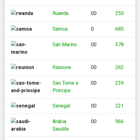
Ruanda
00
250
Samoa
0
685
San Marino
00
378
Riunione
00
262
Sao Tome e
00
239
Principe
Senegal
00
221
Arabia
00
966
Saudita