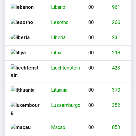
Libano
00
961
Lesotho
00
266
Liberia
00
231
Libia
00
218
Liechtenstein
00
423
Lituania
00
370
Lussemburgo
00
352
Macao
00
853