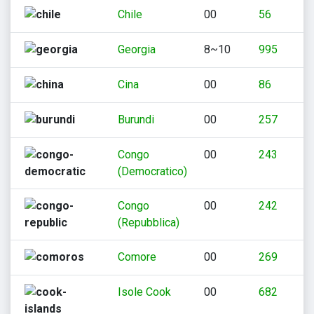
Chile
00
56
Georgia
8~10
995
Cina
00
86
Burundi
00
257
Congo
00
243
(Democratico)
Congo
00
242
(Repubblica)
Comore
00
269
Isole Cook
00
682