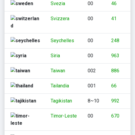
Svezia
00
46
Svizzera
00
41
Seychelles
00
248
Siria
00
963
Taiwan
002
886
Tailandia
001
66
Tagikistan
8~10
992
Timor-Leste
00
670