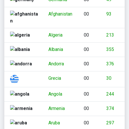
Afghanistan
00
93
Algeria
00
213
Albania
00
355
Andorra
00
376
Grecia
00
30
Angola
00
244
Armenia
00
374
Aruba
00
297