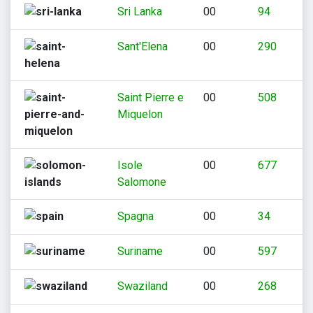
Sri Lanka
00
94
Sant'Elena
00
290
Saint Pierre e
00
508
Miquelon
Isole
00
677
Salomone
Spagna
00
34
Suriname
00
597
Swaziland
00
268