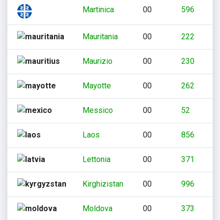
Martinica
00
596
Mauritania
00
222
Maurizio
00
230
Mayotte
00
262
Messico
00
52
Laos
00
856
Lettonia
00
371
Kirghizistan
00
996
Moldova
00
373