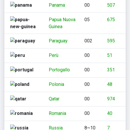
Panama
00
507
Papua Nuova
05
675
Guinea
Paraguay
002
595
Perù
00
51
Portogallo
00
351
Polonia
00
48
Qatar
00
974
Romania
00
40
Russia
8~10
7