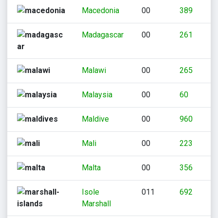
Macedonia
00
389
Madagascar
00
261
Malawi
00
265
Malaysia
00
60
Maldive
00
960
Mali
00
223
Malta
00
356
Isole
011
692
Marshall