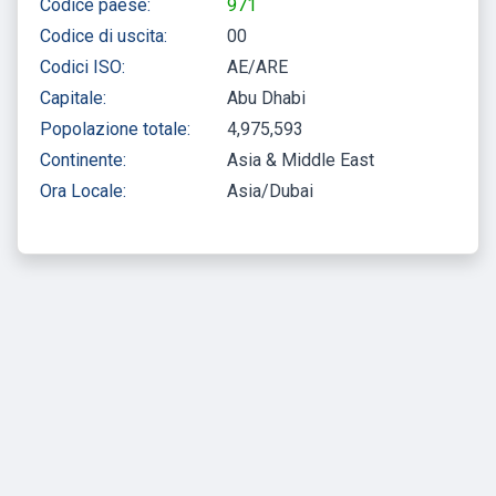
Codice paese:
971
Codice di uscita:
00
Codici ISO:
AE/ARE
Capitale:
Abu Dhabi
Popolazione totale:
4,975,593
Continente:
Asia & Middle East
Ora Locale:
Asia/Dubai