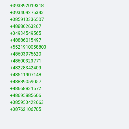
+393892019318
+393409275343
+385913336507
+48886263267
+34934549565
+48886015497
+5521910058803
+48603975620
+48600323771
+48228342409
+48511907148
+48889059057
+48668831572
+48695885606
+385953422663
+38762106705