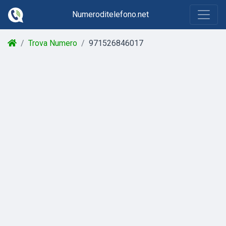
Numeroditelefono.net
Trova Numero
971526846017