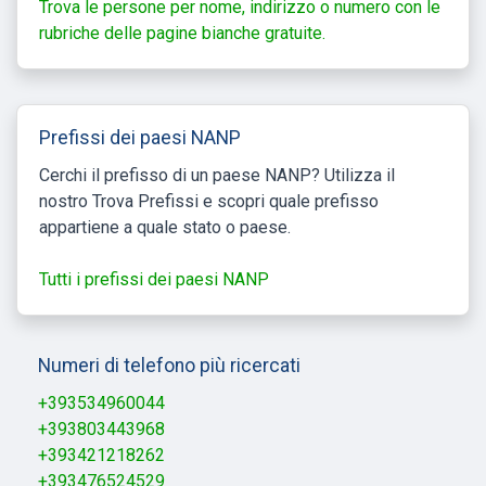
Trova le persone per nome, indirizzo o numero con le
rubriche delle pagine bianche gratuite.
Prefissi dei paesi NANP
Cerchi il prefisso di un paese NANP? Utilizza il
nostro Trova Prefissi e scopri quale prefisso
appartiene a quale stato o paese.
Tutti i prefissi dei paesi NANP
Numeri di telefono più ricercati
+393534960044
+393803443968
+393421218262
+393476524529