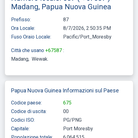
Madang, Papua Nuova Guinea
Prefisso:
87
Ora Locale:
8/7/2026, 2:50:35 PM
Fuso Oraio Locale:
Pacific/Port_Moresby
Città che usano
+67587
:
Madang
Wewak
Papua Nuova Guinea Informazioni sul Paese
Codice paese:
675
Codice di uscita:
00
Codici ISO:
PG/PNG
Capitale:
Port Moresby
Popolazione totale:
6,064,515