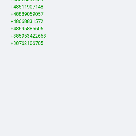
+48511907148
+48889059057
+48668831572
+48695885606
+385953422663
+38762106705