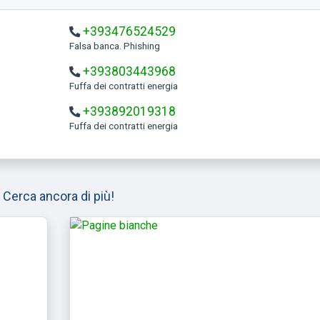
+393476524529
Falsa banca. Phishing
+393803443968
Fuffa dei contratti energia
+393892019318
Fuffa dei contratti energia
Cerca ancora di più!