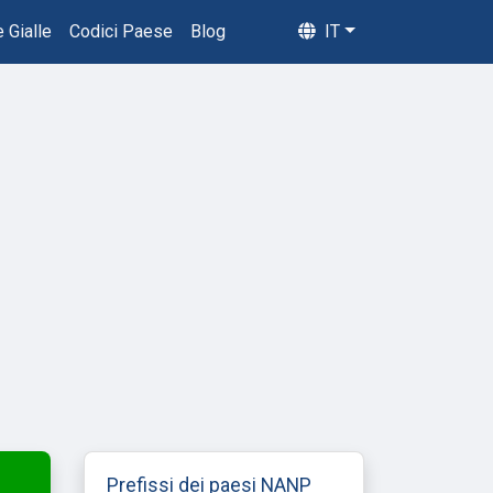
 Gialle
Codici Paese
Blog
IT
Prefissi dei paesi NANP