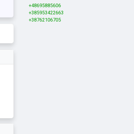
+48695885606
+385953422663
+38762106705