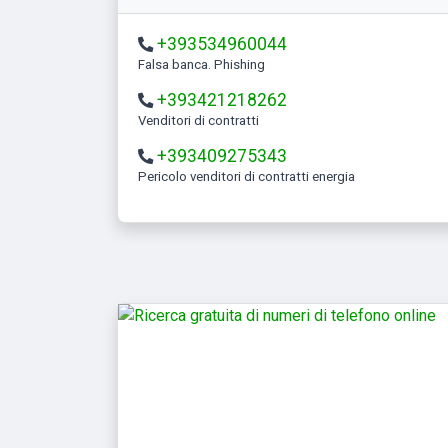
+393534960044
Falsa banca. Phishing
+393421218262
Venditori di contratti
+393409275343
Pericolo venditori di contratti energia