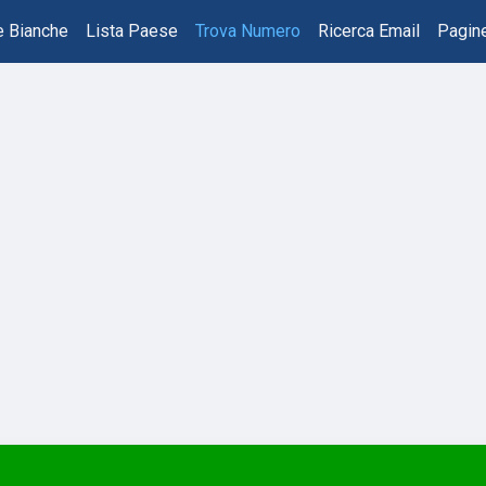
e Bianche
Lista Paese
Trova Numero
Ricerca Email
Pagine