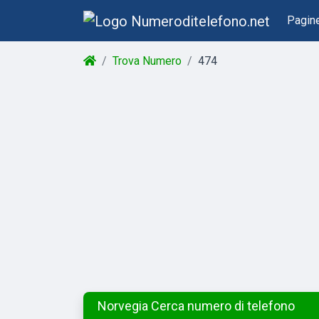
Pagin
Trova Numero
474
Norvegia Cerca numero di telefono