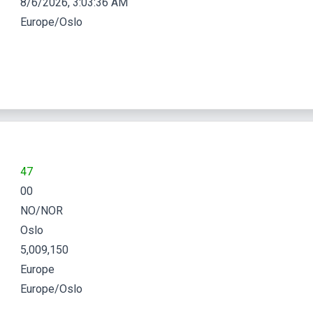
8/6/2026, 3:03:37 AM
Europe/Oslo
47
00
NO/NOR
Oslo
5,009,150
Europe
Europe/Oslo