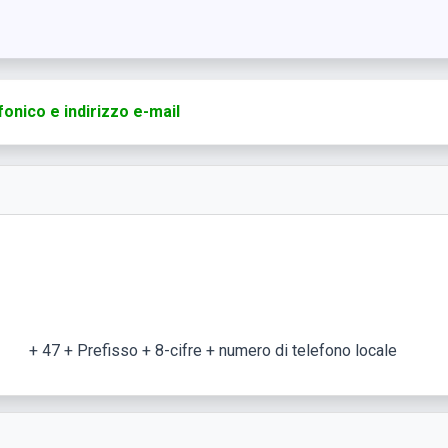
onico e indirizzo e-mail
+ 47 + Prefisso + 8-cifre + numero di telefono locale