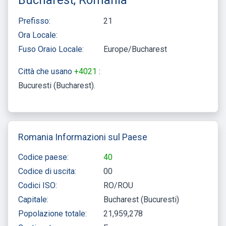
Prefisso:
21
Ora Locale:
Fuso Oraio Locale:
Europe/Bucharest
Città che usano
+4021
:
Bucuresti (Bucharest)
Romania Informazioni sul Paese
Codice paese:
40
Codice di uscita:
00
Codici ISO:
RO/ROU
Capitale:
Bucharest (Bucuresti)
Popolazione totale:
21,959,278