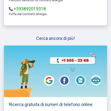
Pericolo venditori di contratti energia
+393892019318
Fuffa dei contratti energia
Cerca ancora di più!
Ricerca gratuita di numeri di telefono online