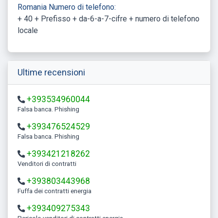
Romania Numero di telefono:
+ 40 + Prefisso + da-6-a-7-cifre + numero di telefono
locale
Ultime recensioni
+393534960044
Falsa banca. Phishing
+393476524529
Falsa banca. Phishing
+393421218262
Venditori di contratti
+393803443968
Fuffa dei contratti energia
+393409275343