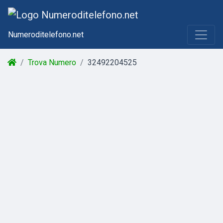
Numeroditelefono.net
Trova Numero
32492204525