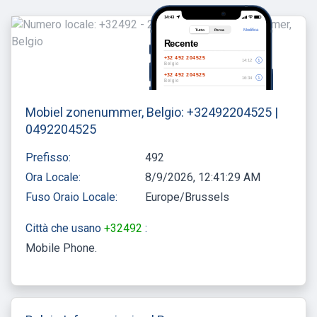
Mobiel zonenummer, Belgio: +32492204525 |
0492204525
Prefisso:
492
Ora Locale:
8/9/2026, 12:41:29 AM
Fuso Oraio Locale:
Europe/Brussels
Città che usano
+32492
:
Mobile Phone