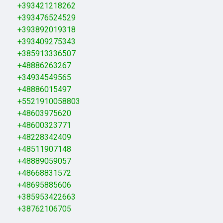
+393421218262
+393476524529
+393892019318
+393409275343
+385913336507
+48886263267
+34934549565
+48886015497
+5521910058803
+48603975620
+48600323771
+48228342409
+48511907148
+48889059057
+48668831572
+48695885606
+385953422663
+38762106705