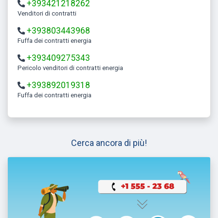
+393421218262
Venditori di contratti
+393803443968
Fuffa dei contratti energia
+393409275343
Pericolo venditori di contratti energia
+393892019318
Fuffa dei contratti energia
Cerca ancora di più!