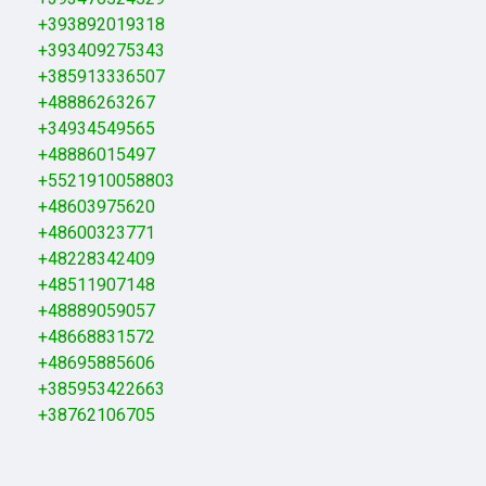
+393892019318
+393409275343
+385913336507
+48886263267
+34934549565
+48886015497
+5521910058803
+48603975620
+48600323771
+48228342409
+48511907148
+48889059057
+48668831572
+48695885606
+385953422663
+38762106705