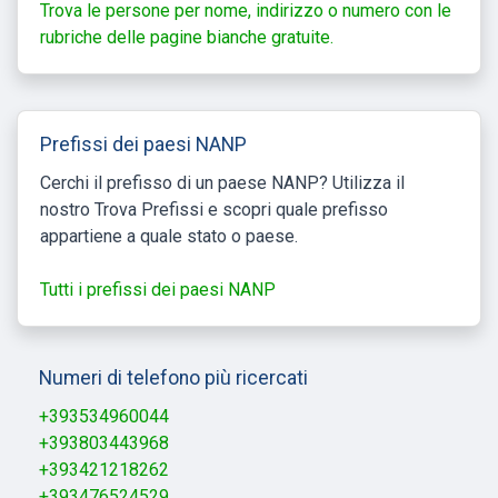
Trova le persone per nome, indirizzo o numero con le
rubriche delle pagine bianche gratuite.
Prefissi dei paesi NANP
Cerchi il prefisso di un paese NANP? Utilizza il
nostro Trova Prefissi e scopri quale prefisso
appartiene a quale stato o paese.
Tutti i prefissi dei paesi NANP
Numeri di telefono più ricercati
+393534960044
+393803443968
+393421218262
+393476524529