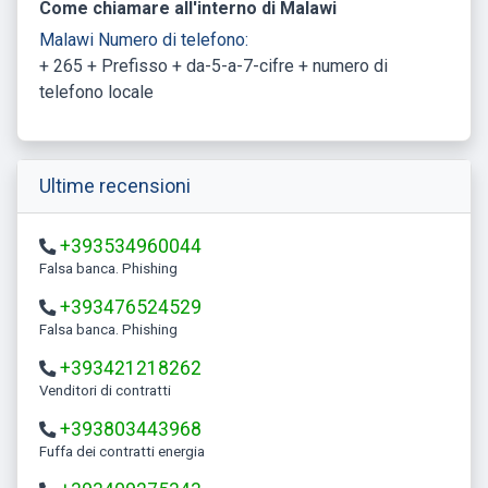
Come chiamare all'interno di Malawi
Malawi Numero di telefono:
+ 265 + Prefisso + da-5-a-7-cifre + numero di
telefono locale
Ultime recensioni
+393534960044
Falsa banca. Phishing
+393476524529
Falsa banca. Phishing
+393421218262
Venditori di contratti
+393803443968
Fuffa dei contratti energia