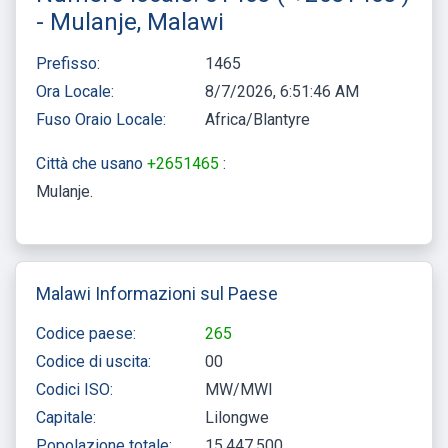
- Mulanje, Malawi
Prefisso:
1465
Ora Locale:
8/7/2026, 6:51:46 AM
Fuso Oraio Locale:
Africa/Blantyre
Città che usano
+2651465
:
Mulanje
Malawi Informazioni sul Paese
Codice paese:
265
Codice di uscita:
00
Codici ISO:
MW/MWI
Capitale:
Lilongwe
Popolazione totale:
15,447,500