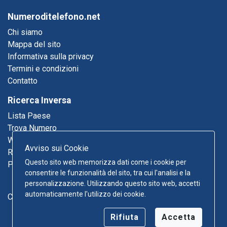
Numeroditelefono.net
Chi siamo
Mappa del sito
Informativa sulla privacy
Termini e condizioni
Contatto
Ricerca Inversa
Lista Paese
Trova Numero
Who Called Me
Avviso sui Cookie
Ricerca Email
Questo sito web memorizza dati come i cookie per
Pagine Gialle
consentire le funzionalità del sito, tra cui l'analisi e la
personalizzazione. Utilizzando questo sito web, accetti
automaticamente l'utilizzo dei cookie.
Contatto
Rifiuta
Accetta
Copyright © 2026 Numeroditelefono.net - Tutti i diritti