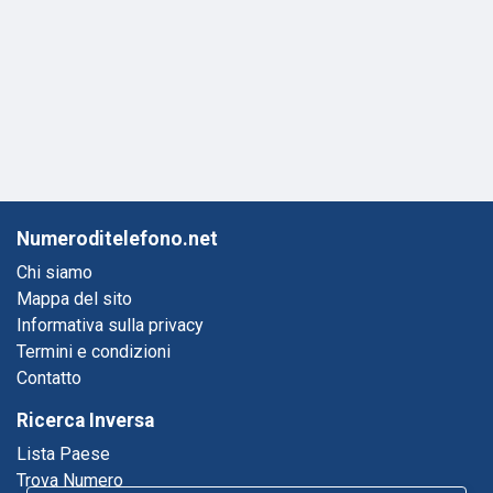
Numeroditelefono.net
Chi siamo
Mappa del sito
Informativa sulla privacy
Termini e condizioni
Contatto
Ricerca Inversa
Lista Paese
Trova Numero