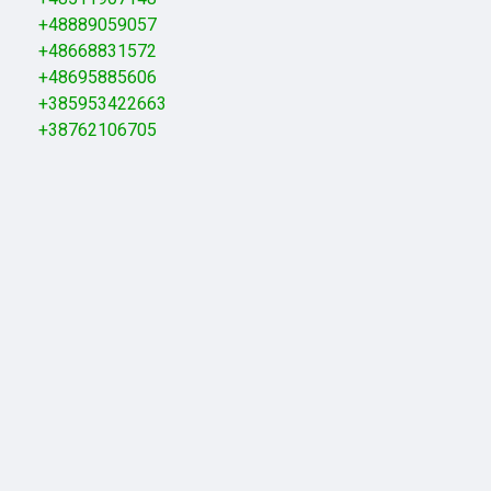
+48889059057
+48668831572
+48695885606
+385953422663
+38762106705