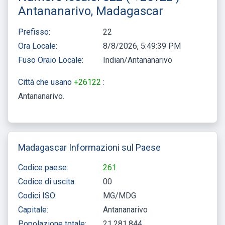
Antananarivo, Madagascar
Prefisso:
22
Ora Locale:
8/8/2026, 5:49:39 PM
Fuso Oraio Locale:
Indian/Antananarivo
Città che usano
+26122
:
Antananarivo
Madagascar Informazioni sul Paese
Codice paese:
261
Codice di uscita:
00
Codici ISO:
MG/MDG
Capitale:
Antananarivo
Popolazione totale:
21,281,844