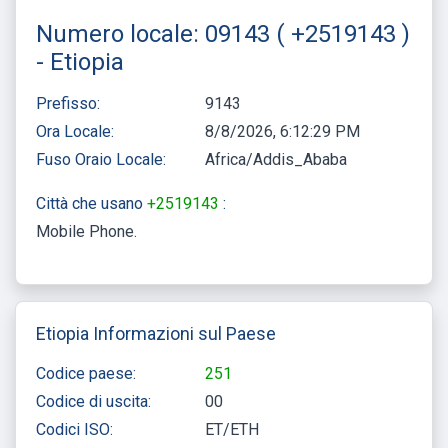
Numero locale: 09143 ( +2519143 )
- Etiopia
Prefisso:
9143
Ora Locale:
8/8/2026, 6:12:29 PM
Fuso Oraio Locale:
Africa/Addis_Ababa
Città che usano
+2519143
:
Mobile Phone
Etiopia Informazioni sul Paese
Codice paese:
251
Codice di uscita:
00
Codici ISO:
ET/ETH