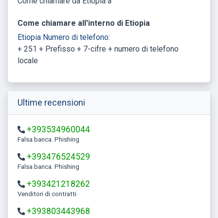
Come chiamare da Etiopia a
Come chiamare all'interno di Etiopia
Etiopia Numero di telefono:
+ 251 + Prefisso + 7-cifre + numero di telefono
locale
Ultime recensioni
+393534960044
Falsa banca. Phishing
+393476524529
Falsa banca. Phishing
+393421218262
Venditori di contratti
+393803443968