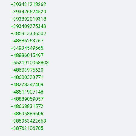
+393421218262
+393476524529
+393892019318
+393409275343
+385913336507
+48886263267
+34934549565
+48886015497
+5521910058803
+48603975620
+48600323771
+48228342409
+48511907148
+48889059057
+48668831572
+48695885606
+385953422663
+38762106705