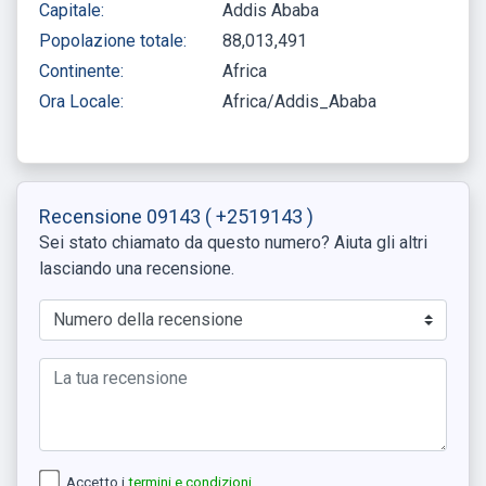
Capitale:
Addis Ababa
Popolazione totale:
88,013,491
Continente:
Africa
Ora Locale:
Africa/Addis_Ababa
Recensione 09143
( +2519143 )
Sei stato chiamato da questo numero? Aiuta gli altri
lasciando una recensione.
Accetto i
termini e condizioni