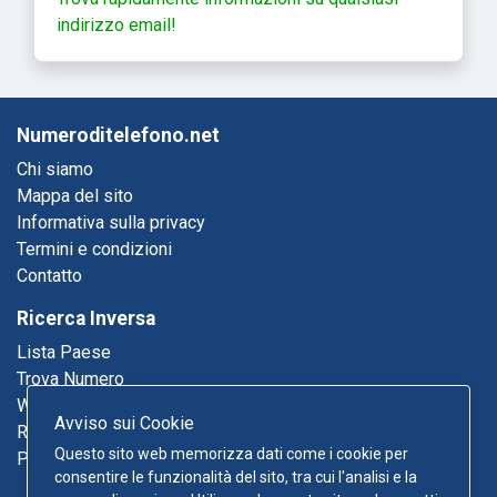
indirizzo email!
Numeroditelefono.net
Chi siamo
Mappa del sito
Informativa sulla privacy
Termini e condizioni
Contatto
Ricerca Inversa
Lista Paese
Trova Numero
Who Called Me
Avviso sui Cookie
Ricerca Email
Questo sito web memorizza dati come i cookie per
Pagine Gialle
consentire le funzionalità del sito, tra cui l'analisi e la