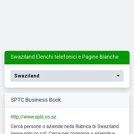
Swaziland Elenchi telefonici e Pagine Bianche
Swaziland
SPTC Business Book
http://www.sptc.co.sz
Cerca persone o aziende nella Rubrica di Swaziland
(www.sptc.co.sz). Cerca per cognome o azienda e