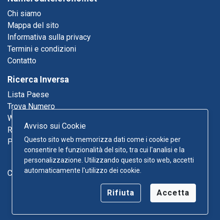
Chi siamo
Mappa del sito
Informativa sulla privacy
Termini e condizioni
Contatto
Ricerca Inversa
Lista Paese
Trova Numero
Who Called Me
Avviso sui Cookie
Ricerca Email
Questo sito web memorizza dati come i cookie per
Pagine Gialle
consentire le funzionalità del sito, tra cui l'analisi e la
personalizzazione. Utilizzando questo sito web, accetti
automaticamente l'utilizzo dei cookie.
Contatto
Rifiuta
Accetta
Copyright © 2026 Numeroditelefono.net - Tutti i diritti
riservati